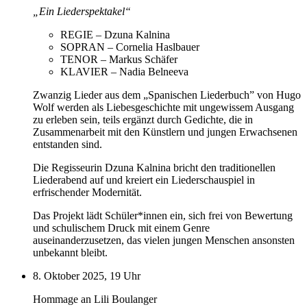
„Ein Liederspektakel“
REGIE – Dzuna Kalnina
SOPRAN – Cornelia Haslbauer
TENOR – Markus Schäfer
KLAVIER – Nadia Belneeva
Zwanzig Lieder aus dem „Spanischen Liederbuch” von Hugo
Wolf werden als Liebesgeschichte mit ungewissem Ausgang
zu erleben sein, teils ergänzt durch Gedichte, die in
Zusammenarbeit mit den Künstlern und jungen Erwachsenen
entstanden sind.
Die Regisseurin Dzuna Kalnina bricht den traditionellen
Liederabend auf und kreiert ein Liederschauspiel in
erfrischender Modernität.
Das Projekt lädt Schüler*innen ein, sich frei von Bewertung
und schulischem Druck mit einem Genre
auseinanderzusetzen, das vielen jungen Menschen ansonsten
unbekannt bleibt.
8. Oktober 2025, 19 Uhr
Hommage an Lili Boulanger