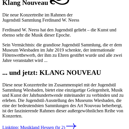
Klang Nouveau
Die neue Konzertreihe im Rahmen der
Jugendstil Sammlung Ferdinand W. Neess
Ferdinand W. Neess hat den Jugendstil geliebt – die Kunst und
ebenso sehr die Musik dieser Epoche.
Sein Vermächtnis: die grandiose Jugendstil Sammlung, die er dem
Museum Wiesbaden im Jahr 2019 schenkte, der internationale
Flötenwettbewerb, der ihm zu Ehren gestiftet wurde und alle zwei
Jahre veranstaltet wird ...
... und jetzt: KLANG NOUVEAU
Diese neue Konzertreihe im Zusammenspiel mit der Jugendstil
Sammlung Wiesbaden, bietet eine einzigartige Gelegenheit, Musik
und Kunst der Jahrhundertwende miteinander zu verbinden und zu
erleben. Die Jugendstil-Ausstellung des Museums Wiesbaden, die
eine der bedeutendsten Sammlungen des Art Nouveau beherbergt,
ist der faszinierende Rahmen dieser außergewöhnlichen Reihe von
Konzerten.
Linktipp: Musikland Hessen (hr 2)