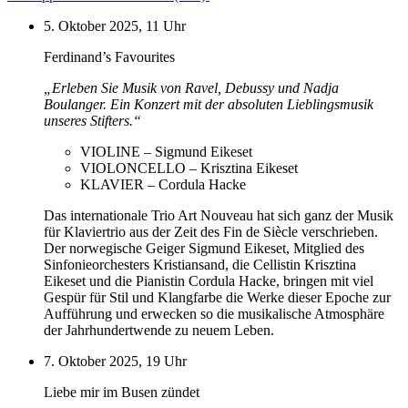
5. Oktober 2025, 11 Uhr
Ferdinand’s Favourites
„Erleben Sie Musik von Ravel, Debussy und Nadja
Boulanger. Ein Konzert mit der absoluten Lieblingsmusik
unseres Stifters.“
VIOLINE – Sigmund Eikeset
VIOLONCELLO – Krisztina Eikeset
KLAVIER – Cordula Hacke
Das internationale Trio Art Nouveau hat sich ganz der Musik
für Klaviertrio aus der Zeit des Fin de Siècle verschrieben.
Der norwegische Geiger Sigmund Eikeset, Mitglied des
Sinfonieorchesters Kristiansand, die Cellistin Krisztina
Eikeset und die Pianistin Cordula Hacke, bringen mit viel
Gespür für Stil und Klangfarbe die Werke dieser Epoche zur
Aufführung und erwecken so die musikalische Atmosphäre
der Jahrhundertwende zu neuem Leben.
7. Oktober 2025, 19 Uhr
Liebe mir im Busen zündet