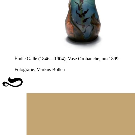
Émile Gallé (1846—1904), Vase Orobanche, um 1899
Fotografie: Markus Bollen