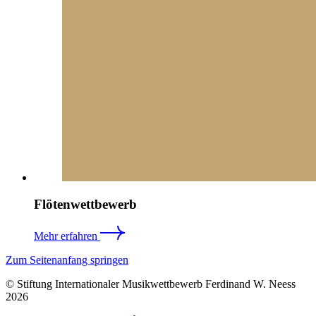
Flötenwettbewerb
Mehr erfahren
Zum Seitenanfang springen
© Stiftung Internationaler Musikwettbewerb Ferdinand W. Neess
2026