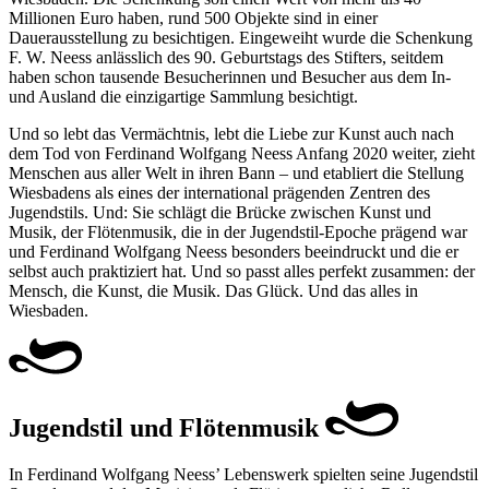
Millionen Euro haben, rund 500 Objekte sind in einer
Dauerausstellung zu besichtigen. Eingeweiht wurde die Schenkung
F. W. Neess anlässlich des 90. Geburtstags des Stifters, seitdem
haben schon tausende Besucherinnen und Besucher aus dem In-
und Ausland die einzigartige Sammlung besichtigt.
Und so lebt das Vermächtnis, lebt die Liebe zur Kunst auch nach
dem Tod von Ferdinand Wolfgang Neess Anfang 2020 weiter, zieht
Menschen aus aller Welt in ihren Bann – und etabliert die Stellung
Wiesbadens als eines der international prägenden Zentren des
Jugendstils. Und: Sie schlägt die Brücke zwischen Kunst und
Musik, der Flötenmusik, die in der Jugendstil-Epoche prägend war
und Ferdinand Wolfgang Neess besonders beeindruckt und die er
selbst auch praktiziert hat. Und so passt alles perfekt zusammen: der
Mensch, die Kunst, die Musik. Das Glück. Und das alles in
Wiesbaden.
Jugendstil und Flötenmusik
In Ferdinand Wolfgang Neess’ Lebenswerk spielten seine Jugendstil