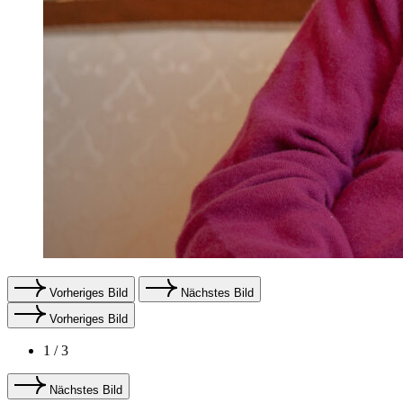
Vorheriges Bild
Nächstes Bild
Vorheriges Bild
1
/ 3
Nächstes Bild