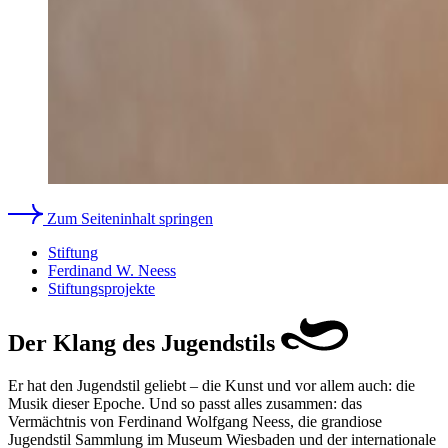
Zum Seiteninhalt springen
Stiftung
Ferdinand W. Neess
Stiftungsprojekte
Der Klang des Jugendstils
Er hat den Jugendstil geliebt – die Kunst und vor allem auch: die
Musik dieser Epoche. Und so passt alles zusammen: das
Vermächtnis von Ferdinand Wolfgang Neess, die grandiose
Jugendstil Sammlung im Museum Wiesbaden und der internationale