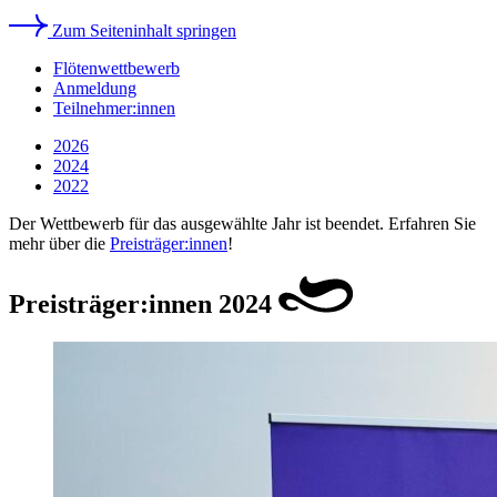
Zum Seiteninhalt springen
Flötenwettbewerb
Anmeldung
Teilnehmer:innen
2026
2024
2022
Der Wettbewerb für das ausgewählte Jahr ist beendet. Erfahren Sie
mehr über die
Preisträger:innen
!
Preisträger:innen 2024