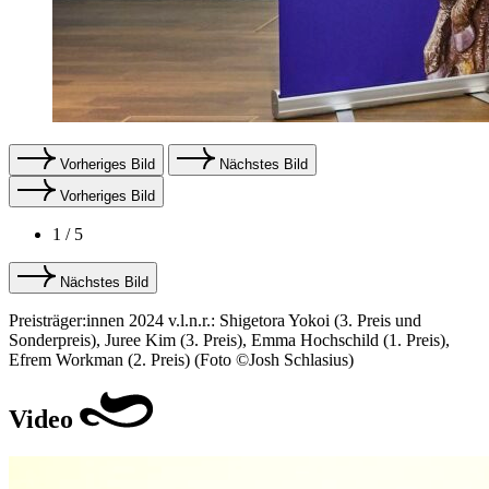
Vorheriges Bild
Nächstes Bild
Vorheriges Bild
1
/ 5
Nächstes Bild
Preisträger:innen 2024 v.l.n.r.: Shigetora Yokoi (3. Preis und
Sonderpreis), Juree Kim (3. Preis), Emma Hochschild (1. Preis),
Efrem Workman (2. Preis) (Foto ©
Josh Schlasius
)
Video