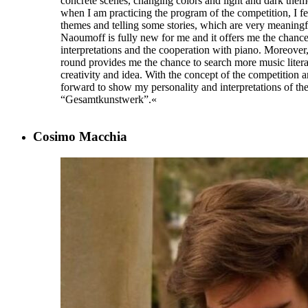
concrete scenes, changing colors and light and dark th
when I am practicing the program of the competition, I fee
themes and telling some stories, which are very meaning
Naoumoff is fully new for me and it offers me the chance t
interpretations and the cooperation with piano. Moreover,
round provides me the chance to search more music litera
creativity and idea. With the concept of the competition 
forward to show my personality and interpretations of th
“Gesamtkunstwerk”.«
Cosimo Macchia