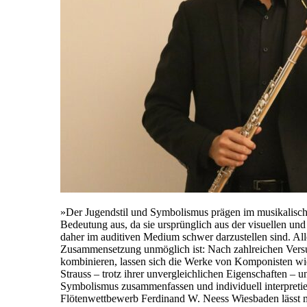
»Der Jugendstil und Symbolismus prägen im musikalische
Bedeutung aus, da sie ursprünglich aus der visuellen un
daher im auditiven Medium schwer darzustellen sind. Alle
Zusammensetzung unmöglich ist: Nach zahlreichen Versu
kombinieren, lassen sich die Werke von Komponisten w
Strauss – trotz ihrer unvergleichlichen Eigenschaften – u
Symbolismus zusammenfassen und individuell interpretier
Flötenwettbewerb Ferdinand W. Neess Wiesbaden lässt m