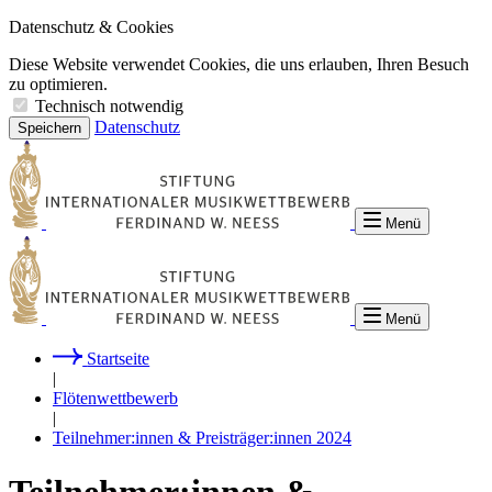
Datenschutz & Cookies
Diese Website verwendet Cookies, die uns erlauben, Ihren Besuch
zu optimieren.
Technisch notwendig
Datenschutz
Speichern
Menü
Menü
Startseite
|
Flötenwettbewerb
|
Teilnehmer:innen & Preisträger:innen 2024
Teilnehmer:innen &